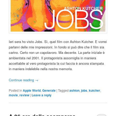
Ieri sera ho visto Jobs. Sì, quel film con Ashton Kutcher. E vorrei
parlarvi delle mie impressioni. In fondo si può dire che il film sia
carino. Certo non un capolavoro. Ma decente. La parte iniziale è
ambientata nel 2001. Il protagonista assomiglia in maniera
accettabile al vero protagonista la cui faccia è ancora stampata
in maniera indelebile nella nostra memoria.
Continue reading
→
Posted in
Apple World
,
Generale
|
Tagged
ashton
,
jobs
,
kutcher
,
movie
,
review
|
Leave a reply